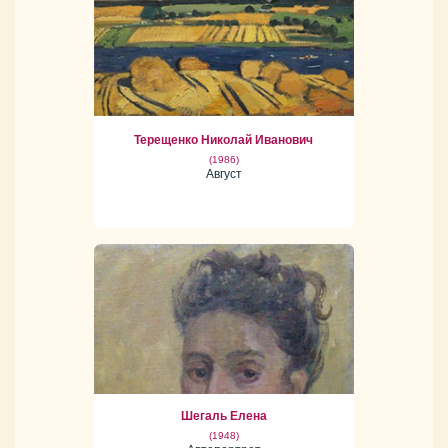
Терещенко Николай Иванович
(1986)
Август
Шегаль Елена
(1948)