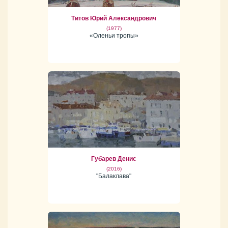
Титов Юрий Александрович
(1977)
«Оленьи тропы»
Губарев Денис
(2016)
"Балаклава"