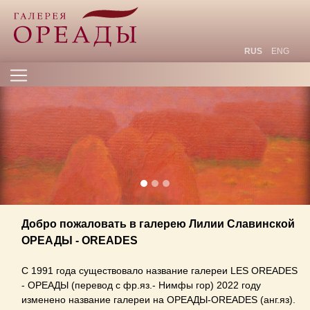
RUS
ENG
Добро пожаловать в галерею Лилии Славинской
ОРЕАДЫ - OREADES
С 1991 года существовало название галереи LES OREADES
- ОРЕАДЫ (перевод с фр.яз.- Нимфы гор) 2022 году
изменено название галереи на ОРЕАДЫ-OREADES (анг.яз).