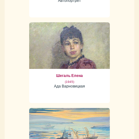
Автопортрет
Шегаль Елена
(1945)
Ада Варновицкая