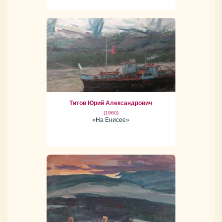
Титов Юрий Александрович
(1960)
«На Енисее»