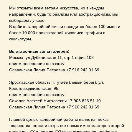
Мы открыты всем ветрам искусства, но в каждом
направлении, будь то реализм или абстракционизм, мы
выбираем лучшее.
В орбите галерейной жизни находится более 100 имен и
более 10 000 произведений живописи, графики и
скульптуры.
Выставочные залы галереи:
Москва, ул.Дубининская 11, стр.1 офис 103
прием посещения по звонку:
Славинская Лилия Петровна +7 916 242 01 69
Ярославская область, г.Тутаев (левый берег), ул.
Крестовоздвиженская, 95.
прием посещения по звонку:
Соколов Алексей Николаевич +7 903 826 51 10
Славинская Лилия Петровна +7 916 242 01 69
Главной целью галерейной работы является показ
творчества, поиск и открытие новых имен мастеров второй
половины ХХ и начала XXI века: живописцев, графиков,