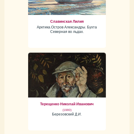
Славинская Лилия
Арктика.Остров Александры. Бухта
Северная во льдах.
Терещенко Николай Иванович
(1980)
Березовский Д.И.